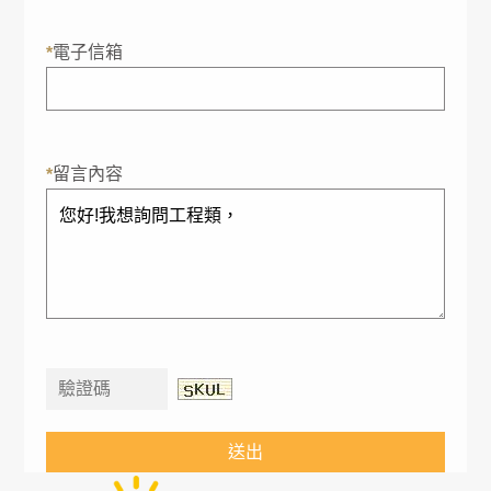
電子信箱
*
留言內容
*
送出