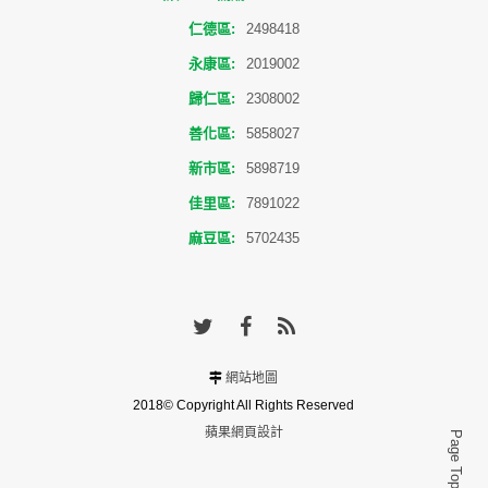
仁德區:
2498418
永康區:
2019002
歸仁區:
2308002
善化區:
5858027
新市區:
5898719
佳里區:
7891022
麻豆區:
5702435
網站地圖
2018© Copyright All Rights Reserved
蘋果網頁設計
Page Top